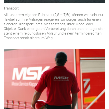
Transport
Mit unserem eigenen Fuhrpark (2,8 – 7,5t) können wir nicht nur
flexibel auf Ihre Anfragen reagieren, wir sorgen auch für einen
sicheren Transport Ihres Messestands, Ihrer Möbel oder
Objekte. Dank einer guten Vorbereitung durch unsere Lageristen
steht einem reibungslosen Ablauf und einem termingerechten
Transport somit nichts im Weg.