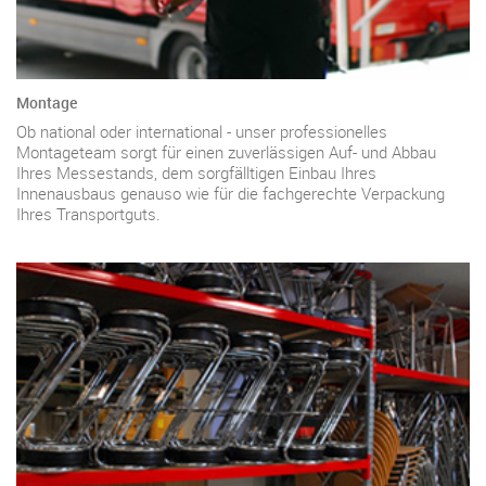
Montage
Ob national oder international - unser professionelles
Montageteam sorgt für einen zuverlässigen Auf- und Abbau
Ihres Messestands, dem sorgfälltigen Einbau Ihres
Innenausbaus genauso wie für die fachgerechte Verpackung
Ihres Transportguts.